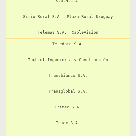
S.U.N.C.A.

Sitio Rural S.A - Plaza Rural Uruguay

Telemas S.A.  CableVision
Teledata S.A.

Techint Ingenieria y Construcción

Transbianco S.A.

Transglobal S.A.

Trimec S.A.

Temac S.A.
