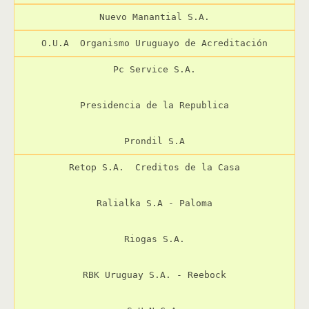
Nuevo Manantial S.A.
O.U.A  Organismo Uruguayo de Acreditación
Pc Service S.A.

Presidencia de la Republica

Prondil S.A
Retop S.A.  Creditos de la Casa

Ralialka S.A - Paloma

Riogas S.A.

RBK Uruguay S.A. - Reebock
