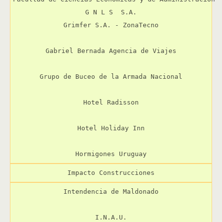
G N L S  S.A.

Grimfer S.A. - ZonaTecno

Gabriel Bernada Agencia de Viajes

Grupo de Buceo de la Armada Nacional

Hotel Radisson

Hotel Holiday Inn

Hormigones Uruguay
Impacto Construcciones
Intendencia de Maldonado

I.N.A.U.