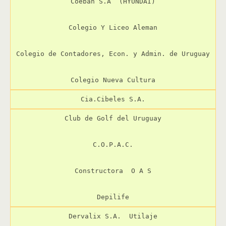
Coeban S.A  (HYUNDAI)

Colegio Y Liceo Aleman

Colegio de Contadores, Econ. y Admin. de Uruguay

Colegio Nueva Cultura
Cia.Cibeles S.A.
Club de Golf del Uruguay

C.O.P.A.C.

Constructora  O A S

Depilife
Dervalix S.A.  Utilaje
