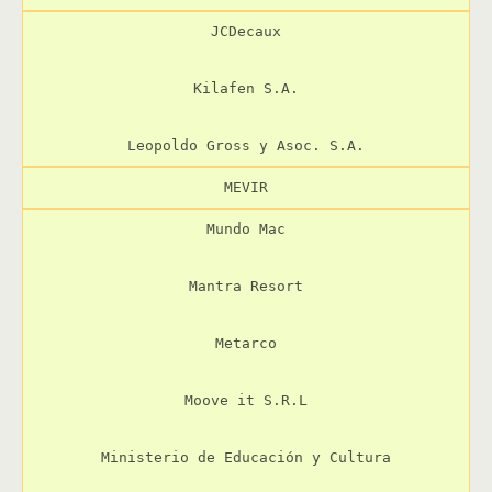
JCDecaux

Kilafen S.A.

Leopoldo Gross y Asoc. S.A.
MEVIR
Mundo Mac

Mantra Resort

Metarco

Moove it S.R.L

Ministerio de Educación y Cultura
