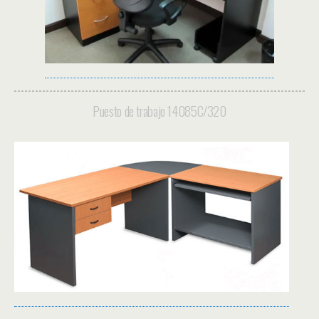
Puesto de trabajo 14085C/320