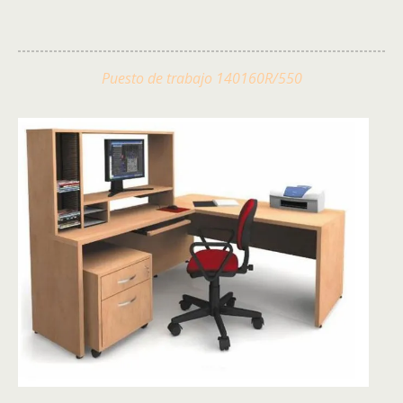
Puesto de trabajo 140160R/550