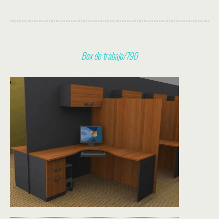
Box de trabajo/790