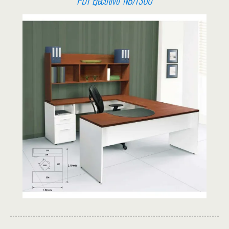
PDT Ejecu
tivo NB/1300