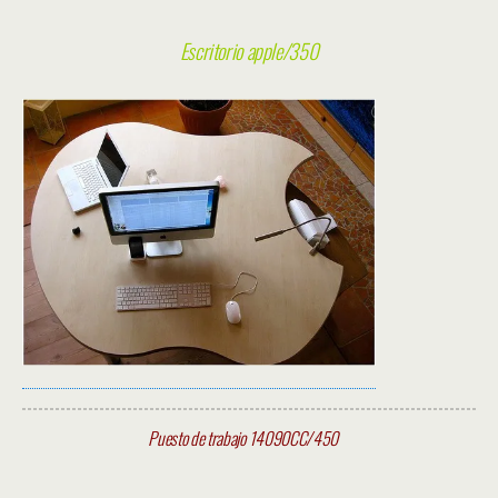
Escritorio apple/350
Puesto de trabajo 14090CC/450