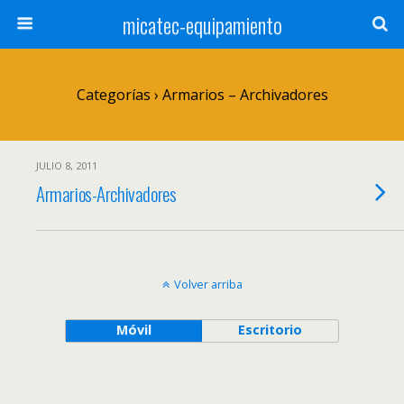
micatec-equipamiento
Categorías ›
Armarios – Archivadores
JULIO 8, 2011
Armarios-Archivadores
Volver arriba
Móvil
Escritorio