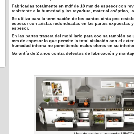
Fabricadas totalmente en mdf de 18 mm de espesor con rev
resistente a la humedad y las rayadura, material aséptico, l
Se utiliza para la terminación de los cantos cinta pvc resis
espesor con aristas redondeadas en las partes expuestas y 
espesor.
En las partes trasera del mobiliario para cocina también se 
mm de espesor lo que permite la total aislación con el exter
humedad interna no permitiendo malos olores en su interior
Garantía de 2 años contra defectos de fabricación y montaje
Línea de herrajes y accesorios MEATO