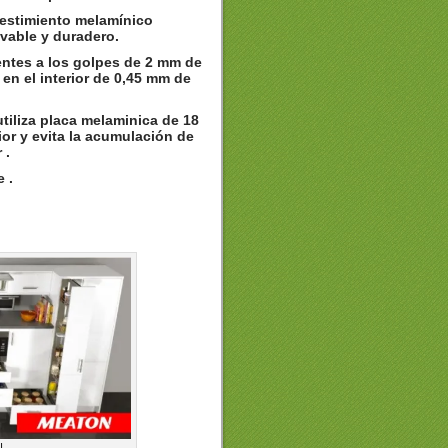
estimiento melamínico
avable y duradero.
tentes a los golpes de 2 mm de
en el interior de 0,45 mm de
utiliza placa melaminica de 18
ior y evita la acumulación de
 .
 .
N