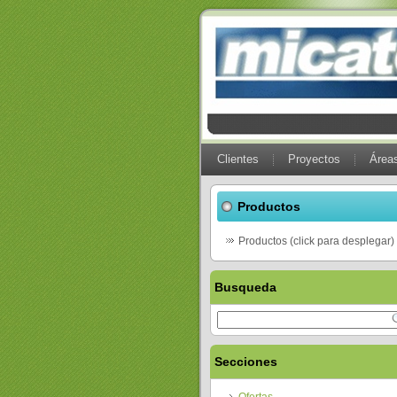
Clientes
Proyectos
Áreas
Productos
Productos (click para desplegar)
Busqueda
Secciones