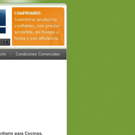
cto
Condiciones Comerciales
biliario para Cocinas.