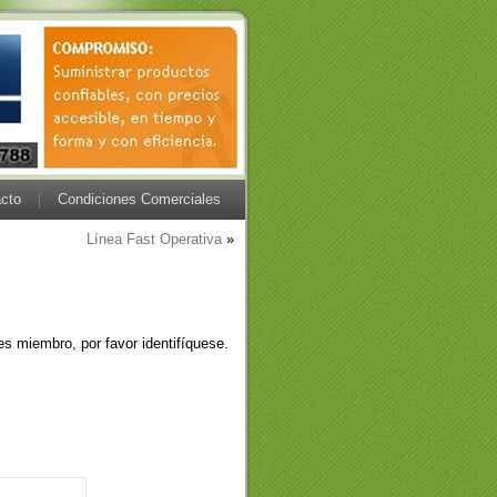
cto
Condiciones Comerciales
Línea Fast Operativa
»
es miembro, por favor identifíquese.