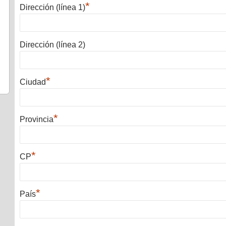
*
Dirección (línea 1)
Dirección (línea 2)
*
Ciudad
*
Provincia
*
CP
*
País