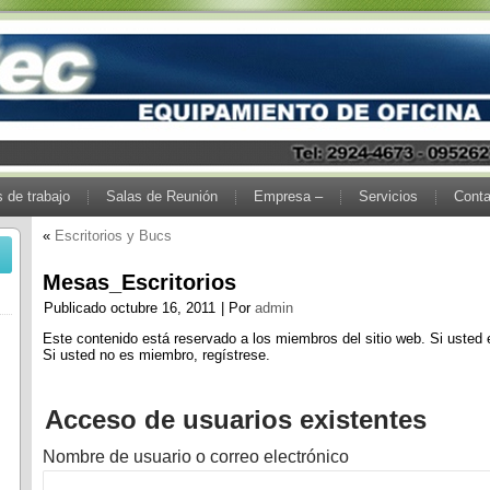
 de trabajo
Salas de Reunión
Empresa –
Servicios
Conta
«
Escritorios y Bucs
Mesas_Escritorios
Publicado
octubre 16, 2011
|
Por
admin
Este contenido está reservado a los miembros del sitio web. Si usted 
Si usted no es miembro, regístrese.
Acceso de usuarios existentes
Nombre de usuario o correo electrónico