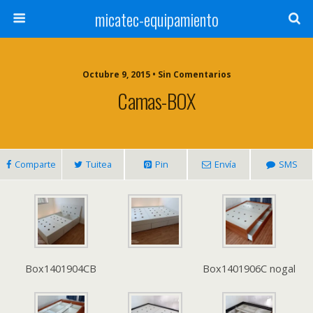
micatec-equipamiento
Octubre 9, 2015 • Sin Comentarios
Camas-BOX
Comparte
Tuitea
Pin
Envía
SMS
Box1401904CB
Box1401906C nogal